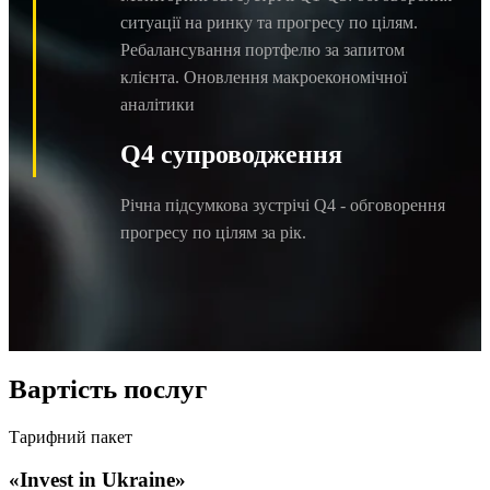
ситуації на ринку та прогресу по цілям.
Ребалансування портфелю за запитом
клієнта. Оновлення макроекономічної
аналітики
Q4 супроводження
Річна підсумкова зустрічі Q4 - обговорення
прогресу по цілям за рік.
Вартість послуг
Тарифний пакет
«Invest in Ukraine»