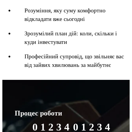
Розуміння, яку суму комфортно
відкладати вже сьогодні
Зрозумілий план дій: коли, скільки і
куди інвестувати
Професійний супровід, що звільняє вас
від зайвих хвилювань за майбутнє
Процес роботи
0 1 2 3 4
0 1 2 3 4