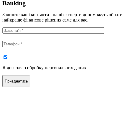
Banking
Залиште ваші контакти і наші експерти допоможуть обрати
найкраще фінансове рішення саме для вас.
Я дозволяю обробку персональних даних