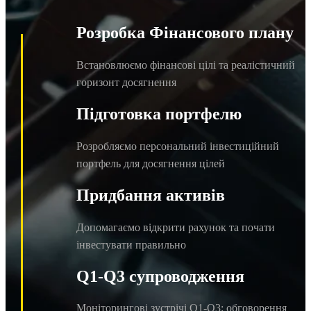
5 6 7 8 9
5 6 7 8 9
Розробка Фінансового плану
Встановлюємо фінансові цілі та реалістичний
горизонт досягнення
Підготовка портфелю
Розробляємо персональний інвестиційний
портфель для досягнення цілей
Придбання активів
Допомагаємо відкрити рахунок та почати
інвестувати правильно
Q1-Q3 супроводження
Моніторингові зустрічі Q1-Q3: обговорення